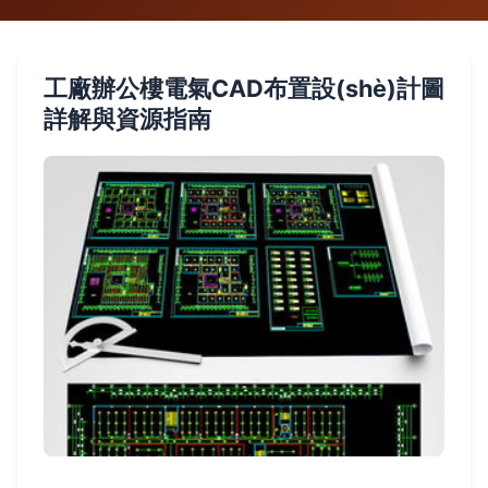
工廠辦公樓電氣CAD布置設(shè)計圖
詳解與資源指南