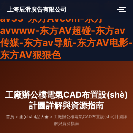
东方Aa在线-东方AV22-东方
上海辰滑廣告有限公司
av33-东方AVcom-东方
avwww-东方AV超碰-东方av
传媒-东方av导航-东方AV电影-
东方AV狠狠色
工廠辦公樓電氣CAD布置設(shè)
計圖詳解與資源指南
首頁
>
產(chǎn)品大全
>
工廠辦公樓電氣CAD布置設(shè)計圖詳
解與資源指南