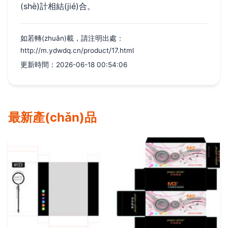
(shè)計相結(jié)合。
如若轉(zhuǎn)載，請注明出處：
http://m.ydwdq.cn/product/17.html
更新時間：2026-06-18 00:54:06
最新產(chǎn)品