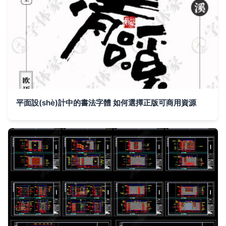
平面設(shè)計中的書法字體 如何選擇正版可商用資源